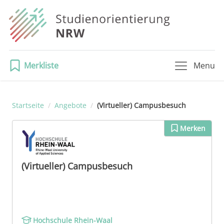
Merkliste
Menu
Startseite
/
Angebote
/
(Virtueller) Campusbesuch
Merken
(Virtueller) Campusbesuch
Hochschule Rhein-Waal