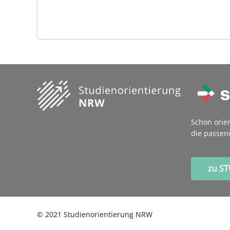
Schon orie
die passen
zu S
©
2021
Studienorientierung NRW