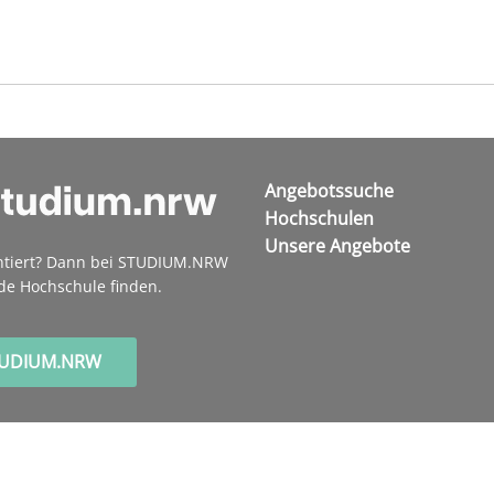
Angebotssuche
Hochschulen
Unsere Angebote
ntiert? Dann bei STUDIUM.NRW
de Hochschule finden.
TUDIUM.NRW