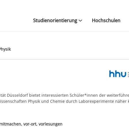
Studienorientierung
Hochschulen
Physik
ität Düsseldorf bietet interessierten Schüler*innen der weiterfüh
wissenschaften Physik und Chemie durch Laborexperimente näher
mitmachen, vor-ort, vorlesungen