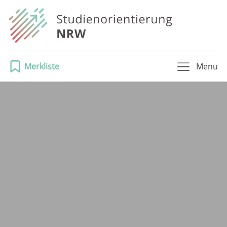
Merkliste
Menu