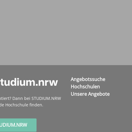
Angebotssuche
Hochschulen
Unsere Angebote
ntiert? Dann bei STUDIUM.NRW
de Hochschule finden.
TUDIUM.NRW