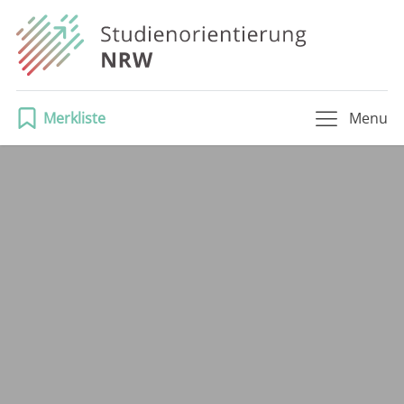
Merkliste
Menu