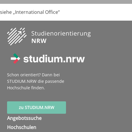
siehe „International Office“
Schon orientiert? Dann bei
STUDIUM.NRW die passende
Hochschule finden.
zu STUDIUM.NRW
Angebotssuche
Hochschulen