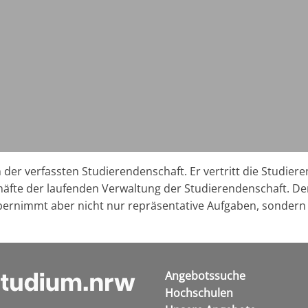
der verfassten Studierendenschaft. Er vertritt die Studiere
fte der laufenden Verwaltung der Studierendenschaft. Der A
rnimmt aber nicht nur repräsentative Aufgaben, sondern h
Angebotssuche
Hochschulen