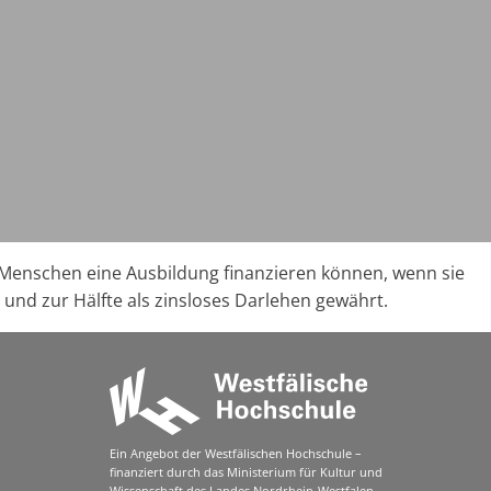
e Menschen eine Ausbildung finanzieren können, wenn sie
) und zur Hälfte als zinsloses Darlehen gewährt.
Ein Angebot der Westfälischen Hochschule –
finanziert durch das Ministerium für Kultur und
Wissenschaft des Landes Nordrhein-Westfalen.