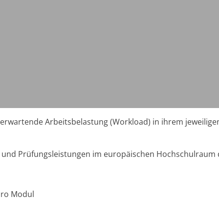
u erwartende Arbeitsbelastung (Workload) in ihrem jeweilig
- und Prüfungsleistungen im europäischen Hochschulraum 
Pro Modul