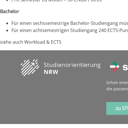
Bachelor
Für einen sechssemestrige Bachelor-Studiengang mü
Für einen achtsemestrigen Studiengang 240 ECTS-Pun
siehe auch Workload & ECTS
Schon orie
die passen
zu S