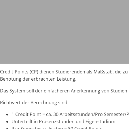
Credit-Points (CP) dienen Studierenden als Maßstab, die z
Benotung der erbrachten Leistung.
Das System soll der einfacheren Anerkennung von Studien
Richtwert der Berechnung sind
1 Credit Point = ca. 30 Arbeitsstunden/Pro Semester/
Unterteilt in Präsenzstunden und Eigenstudium
Pro Semester zu leisten = 30 Credit Points