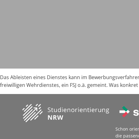
Das Ableisten eines Dienstes kann im Bewerbungsverfahren 
freiwilligen Wehrdienstes, ein FSJ o.ä. gemeint. Was konkre
Schon orie
die passen