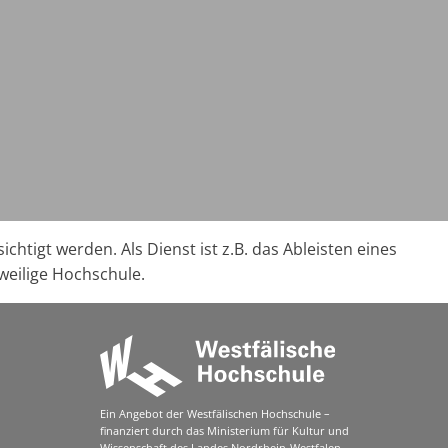
tigt werden. Als Dienst ist z.B. das Ableisten eines
eweilige Hochschule.
Ein Angebot der Westfälischen Hochschule –
finanziert durch das Ministerium für Kultur und
Wissenschaft des Landes Nordrhein-Westfalen.