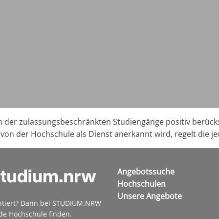
der zulassungsbeschränkten Studiengänge positiv berücksich
t von der Hochschule als Dienst anerkannt wird, regelt die j
Angebotssuche
Hochschulen
Unsere Angebote
ntiert? Dann bei STUDIUM.NRW
de Hochschule finden.