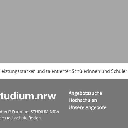
leistungsstarker und talentierter Schülerinnen und Schüle
Angebotssuche
Hochschulen
Unsere Angebote
ntiert? Dann bei STUDIUM.NRW
de Hochschule finden.