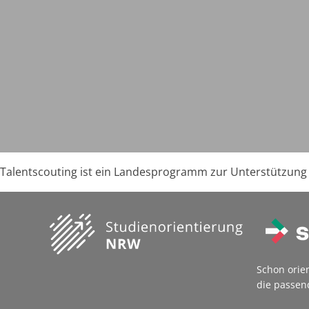
Talentscouting ist ein Landesprogramm zur Unterstützung 
Schon orie
die passen