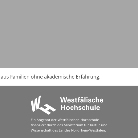
r aus Familien ohne akademische Erfahrung.
Ein Angebot der Westfälischen Hochschule –
finanziert durch das Ministerium für Kultur und
Wissenschaft des Landes Nordrhein-Westfalen.