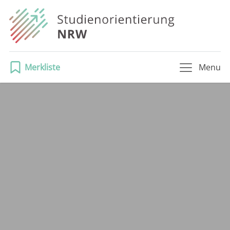
Merkliste
Menu