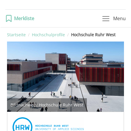
Merkliste
Menu
Startseite
/
Hochschulprofile
/
Hochschule Ruhr West
Bildnachweis:
Hochschule Ruhr West