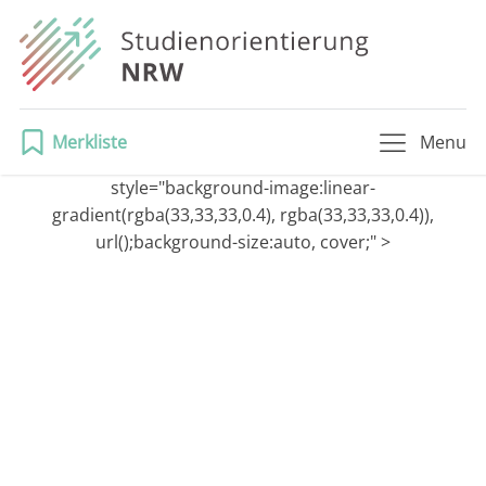
Merkliste
Menu
style="background-image:linear-
gradient(rgba(33,33,33,0.4), rgba(33,33,33,0.4)),
url();background-size:auto, cover;" >