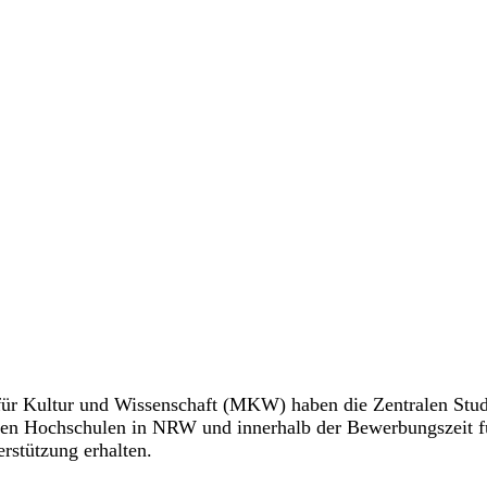
ür Kultur und Wissenschaft (MKW) haben die Zentralen Stu
allen Hochschulen in NRW und innerhalb der Bewerbungszeit f
erstützung erhalten.