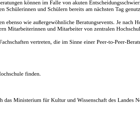
nberatungen können im Falle von akuten Entscheidungsschwieri
en Schülerinnen und Schülern bereits am nächsten Tag genut
den ebenso wie außergewöhnliche Beratungsevents. Je nach Ho
efern Mitarbeiterinnen und Mitarbeiter von zentralen Hochsc
chschaften vertreten, die im Sinne einer Peer-to-Peer-Berat
ochschule finden.
ch das Ministerium für Kultur und Wissenschaft des Landes N