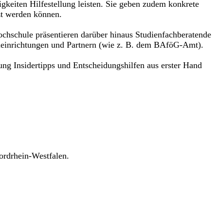
gkeiten Hilfestellung leisten. Sie geben zudem konkrete
zt werden können.
chschule präsentieren darüber hinaus Studienfachberatende
huleinrichtungen und Partnern (wie z. B. dem BAföG-Amt).
ung Insidertipps und Entscheidungshilfen aus erster Hand
ordrhein-Westfalen.