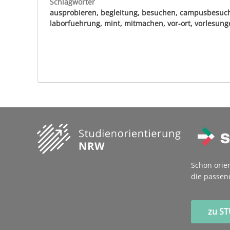
Schlagwörter
ausprobieren, begleitung, besuchen, campusbesuch,
laborfuehrung, mint, mitmachen, vor-ort, vorlesung
Schon orie
die passen
zu S