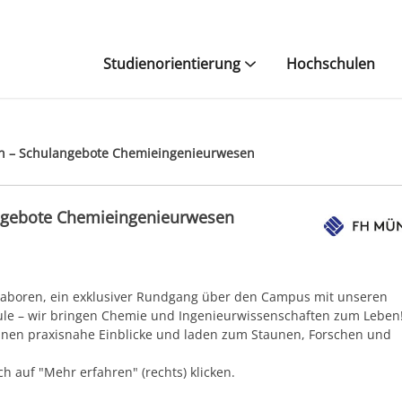
Studienorientierung
Hochschulen
en – Schulangebote Chemieingenieurwesen
angebote Chemieingenieurwesen
boren, ein exklusiver Rundgang über den Campus mit unseren
hule – wir bringen Chemie und Ingenieurwissenschaften zum Leben
nnen praxisnahe Einblicke und laden zum Staunen, Forschen und
h auf "Mehr erfahren" (rechts) klicken.