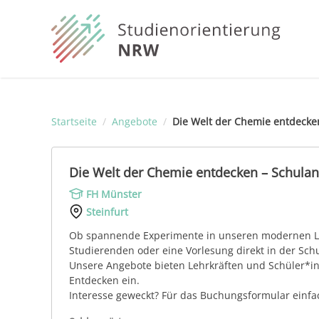
Startseite
/
Angebote
/
Die Welt der Chemie entdeck
Die Welt der Chemie entdecken – Schul
FH Münster
Steinfurt
Ob spannende Experimente in unseren modernen La
Studierenden oder eine Vorlesung direkt in der Sc
Unsere Angebote bieten Lehrkräften und Schüler*i
Entdecken ein.
Interesse geweckt? Für das Buchungsformular einfac