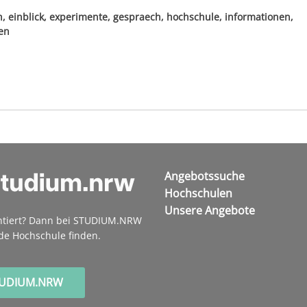
 einblick, experimente, gespraech, hochschule, informationen,
en
Angebotssuche
Hochschulen
Unsere Angebote
ntiert? Dann bei STUDIUM.NRW
de Hochschule finden.
TUDIUM.NRW