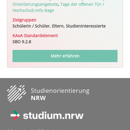
Orientierungsangebote
,
Tage der offenen Tür /
Hochschul(-info-)tage
Zielgruppen
Schülerin / Schüler, Eltern, Studieninteressierte
KAoA Standardelement
SBO 9.2.8
Mehr erfahren