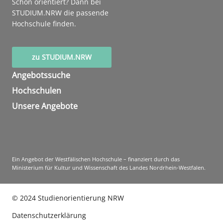
Schon orientiert? Dann bei
STUDIUM.NRW die passende
Hochschule finden.
zu STUDIUM.NRW
Angebotssuche
Hochschulen
Unsere Angebote
Ein Angebot der Westfälischen Hochschule – finanziert durch das
Ministerium für Kultur und Wissenschaft des Landes Nordrhein-Westfalen.
©
2024
Studienorientierung NRW
Datenschutzerklärung