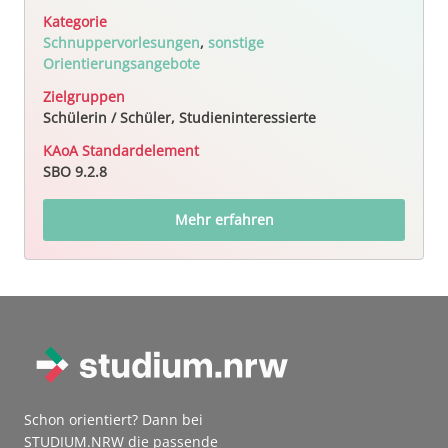
Kategorie
Schnuppervorlesungen
,
sonstige
Orientierungsangebote
Zielgruppen
Schülerin / Schüler, Studieninteressierte
KAoA Standardelement
SBO 9.2.8
Mehr erfahren
Schon orientiert? Dann bei
STUDIUM.NRW die passende