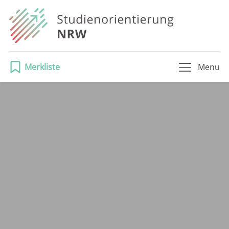
Merkliste
Menu