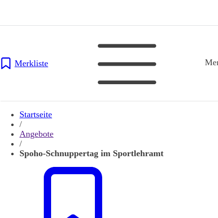
Me
Merkliste
Startseite
/
Angebote
/
Spoho-Schnuppertag im Sportlehramt