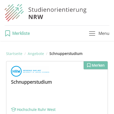
Merkliste
Menu
Startseite
/
Angebote
/
Schnupperstudium
Merken
Schnupperstudium
Hochschule Ruhr West